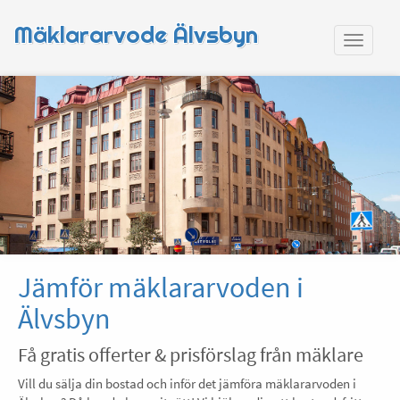
Mäklararvode Älvsbyn
Jämför mäklararvoden i
Älvsbyn
Få gratis offerter & prisförslag från mäklare
Vill du sälja din bostad och inför det jämföra mäklararvoden i