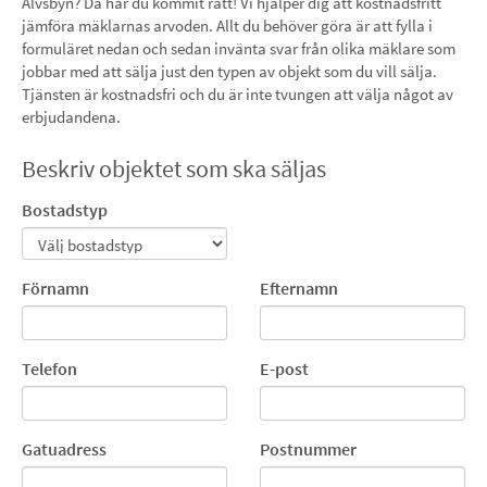
Älvsbyn? Då har du kommit rätt! Vi hjälper dig att kostnadsfritt
jämföra mäklarnas arvoden. Allt du behöver göra är att fylla i
formuläret nedan och sedan invänta svar från olika mäklare som
jobbar med att sälja just den typen av objekt som du vill sälja.
Tjänsten är kostnadsfri och du är inte tvungen att välja något av
erbjudandena.
Beskriv objektet som ska säljas
Bostadstyp
Förnamn
Efternamn
Telefon
E-post
Gatuadress
Postnummer