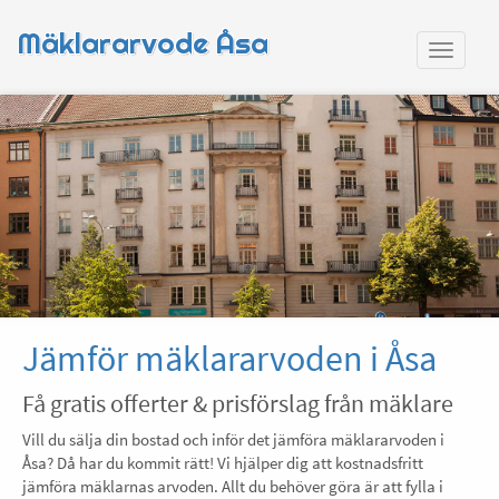
Mäklararvode Åsa
Jämför mäklararvoden i Åsa
Få gratis offerter & prisförslag från mäklare
Vill du sälja din bostad och inför det jämföra mäklararvoden i
Åsa? Då har du kommit rätt! Vi hjälper dig att kostnadsfritt
jämföra mäklarnas arvoden. Allt du behöver göra är att fylla i