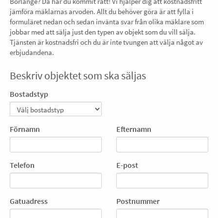
Borlänge? Då har du kommit rätt! Vi hjälper dig att kostnadsfritt
jämföra mäklarnas arvoden. Allt du behöver göra är att fylla i
formuläret nedan och sedan invänta svar från olika mäklare som
jobbar med att sälja just den typen av objekt som du vill sälja.
Tjänsten är kostnadsfri och du är inte tvungen att välja något av
erbjudandena.
Beskriv objektet som ska säljas
Bostadstyp
Förnamn
Efternamn
Telefon
E-post
Gatuadress
Postnummer