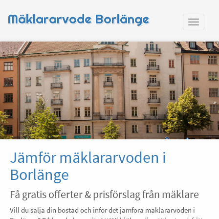
Mäklararvode Borlänge
Jämför mäklararvoden i
Borlänge
Få gratis offerter & prisförslag från mäklare
Vill du sälja din bostad och inför det jämföra mäklararvoden i