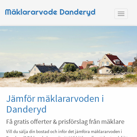
Mäklararvode Danderyd
Jämför mäklararvoden i
Danderyd
Få gratis offerter & prisförslag från mäklare
Vill du sälja din bostad och inför det jämföra mäklararvoden i