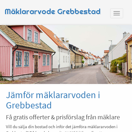
Mäklararvode Grebbestad
Jämför mäklararvoden i
Grebbestad
Få gratis offerter & prisförslag från mäklare
Vill du sälja din bostad och inför det jämföra mäklararvoden i