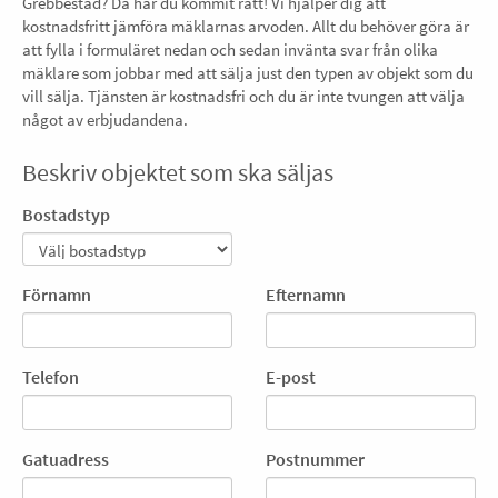
Grebbestad? Då har du kommit rätt! Vi hjälper dig att
kostnadsfritt jämföra mäklarnas arvoden. Allt du behöver göra är
att fylla i formuläret nedan och sedan invänta svar från olika
mäklare som jobbar med att sälja just den typen av objekt som du
vill sälja. Tjänsten är kostnadsfri och du är inte tvungen att välja
något av erbjudandena.
Beskriv objektet som ska säljas
Bostadstyp
Förnamn
Efternamn
Telefon
E-post
Gatuadress
Postnummer