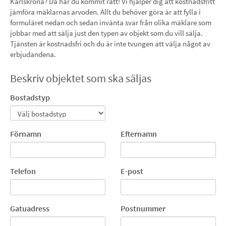
Karlskrona? Då har du kommit rätt! Vi hjälper dig att kostnadsfritt
jämföra mäklarnas arvoden. Allt du behöver göra är att fylla i
formuläret nedan och sedan invänta svar från olika mäklare som
jobbar med att sälja just den typen av objekt som du vill sälja.
Tjänsten är kostnadsfri och du är inte tvungen att välja något av
erbjudandena.
Beskriv objektet som ska säljas
Bostadstyp
Förnamn
Efternamn
Telefon
E-post
Gatuadress
Postnummer