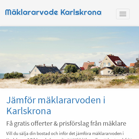
Mäklararvode Karlskrona
Jämför mäklararvoden i
Karlskrona
Få gratis offerter & prisförslag från mäklare
Vill du sälja din bostad och inför det jämföra mäklararvoden i