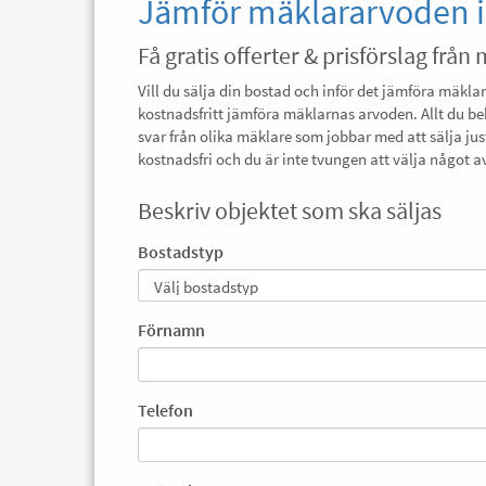
Jämför mäklararvoden i
Få gratis offerter & prisförslag från
Vill du sälja din bostad och inför det jämföra mäkla
kostnadsfritt jämföra mäklarnas arvoden. Allt du be
svar från olika mäklare som jobbar med att sälja just
kostnadsfri och du är inte tvungen att välja något 
Beskriv objektet som ska säljas
Bostadstyp
Förnamn
Telefon