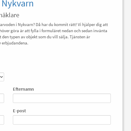
 Nykvarn
 mäklare
rarvoden i Nykvarn? Då har du kommit rätt! Vi hjälper dig att
höver göra är att fylla i formuläret nedan och sedan invänta
 den typen av objekt som du vill sälja. Tjänsten är
av erbjudandena.
Efternamn
E-post