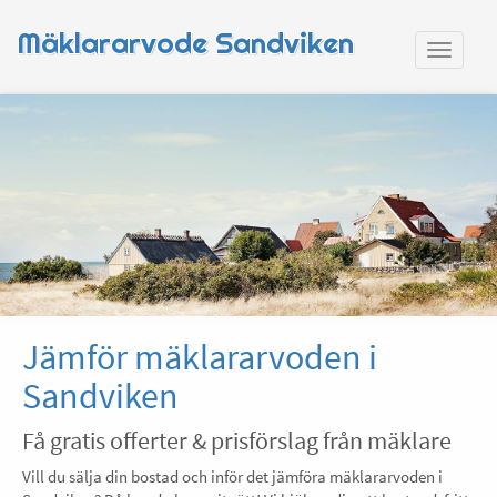
Mäklararvode Sandviken
Jämför mäklararvoden i
Sandviken
Få gratis offerter & prisförslag från mäklare
Vill du sälja din bostad och inför det jämföra mäklararvoden i