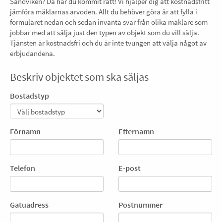
Sandviken? Då har du kommit rätt! Vi hjälper dig att kostnadsfritt
jämföra mäklarnas arvoden. Allt du behöver göra är att fylla i
formuläret nedan och sedan invänta svar från olika mäklare som
jobbar med att sälja just den typen av objekt som du vill sälja.
Tjänsten är kostnadsfri och du är inte tvungen att välja något av
erbjudandena.
Beskriv objektet som ska säljas
Bostadstyp
Förnamn
Efternamn
Telefon
E-post
Gatuadress
Postnummer