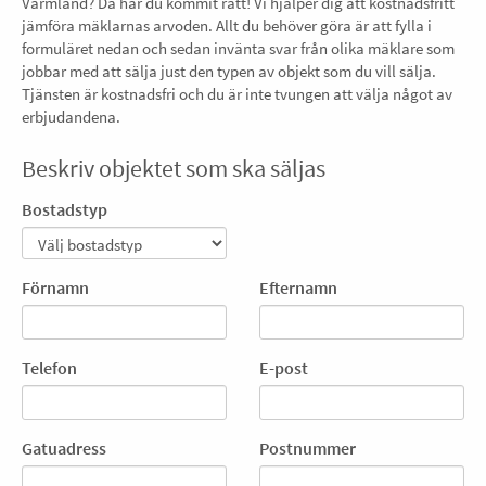
Värmland? Då har du kommit rätt! Vi hjälper dig att kostnadsfritt
jämföra mäklarnas arvoden. Allt du behöver göra är att fylla i
formuläret nedan och sedan invänta svar från olika mäklare som
jobbar med att sälja just den typen av objekt som du vill sälja.
Tjänsten är kostnadsfri och du är inte tvungen att välja något av
erbjudandena.
Beskriv objektet som ska säljas
Bostadstyp
Förnamn
Efternamn
Telefon
E-post
Gatuadress
Postnummer