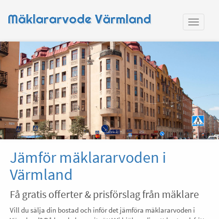
Mäklararvode Värmland
Jämför mäklararvoden i
Värmland
Få gratis offerter & prisförslag från mäklare
Vill du sälja din bostad och inför det jämföra mäklararvoden i