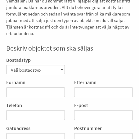
Vemdalen? Då har du kommit rätt! Vi hjälper dig att kostnadsfritt
jämföra mäklarnas arvoden. Allt du behöver göra är att fylla i
formuläret nedan och sedan invänta svar från olika mäklare som
jobbar med att sälja just den typen av objekt som du vill sälja.
Tjänsten är kostnadsfri och du är inte tvungen att välja något av
erbjudandena.
Beskriv objektet som ska säljas
Bostadstyp
Förnamn
Efternamn
Telefon
E-post
Gatuadress
Postnummer