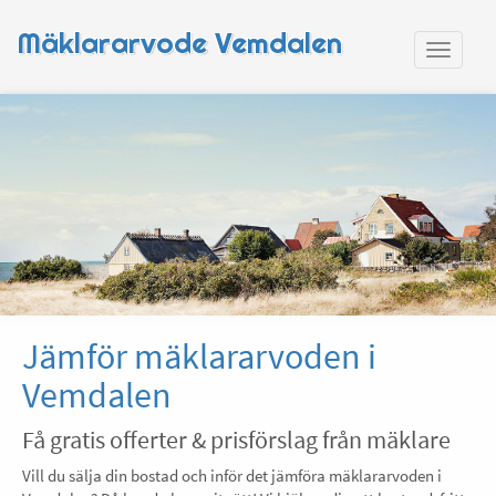
Mäklararvode Vemdalen
Jämför mäklararvoden i
Vemdalen
Få gratis offerter & prisförslag från mäklare
Vill du sälja din bostad och inför det jämföra mäklararvoden i