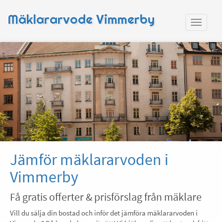
Mäklararvode Vimmerby
Jämför mäklararvoden i
Vimmerby
Få gratis offerter & prisförslag från mäklare
Vill du sälja din bostad och inför det jämföra mäklararvoden i