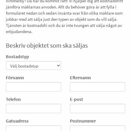
Vimmerby? Då har du kommit rätt! Vi hjälper dig att kostnadsfritt
jämföra mäklarnas arvoden. Allt du behöver göra är att fylla i
formuläret nedan och sedan invänta svar från olika mäklare som
jobbar med att sälja just den typen av objekt som du vill sälja.
Tjänsten är kostnadsfri och du är inte tvungen att välja något av
erbjudandena.
Beskriv objektet som ska säljas
Bostadstyp
Förnamn
Efternamn
Telefon
E-post
Gatuadress
Postnummer