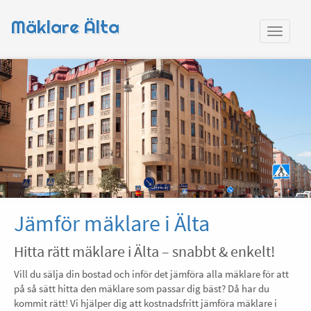
Mäklare Älta
Jämför mäklare i Älta
Hitta rätt mäklare i Älta – snabbt & enkelt!
Vill du sälja din bostad och inför det jämföra alla mäklare för att
på så sätt hitta den mäklare som passar dig bäst? Då har du
kommit rätt! Vi hjälper dig att kostnadsfritt jämföra mäklare i