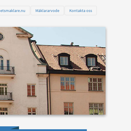
hetsmaklare.nu
Mäklararvode
Kontakta oss