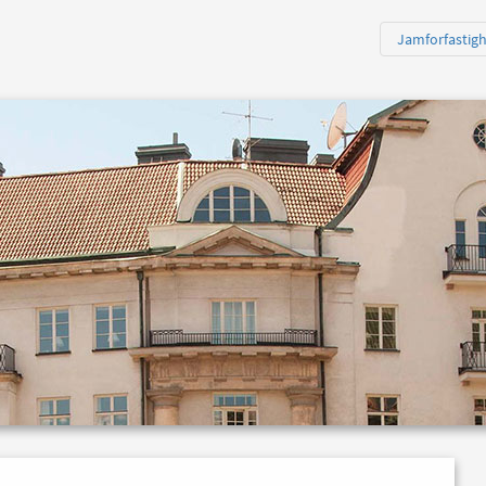
Jamforfastig