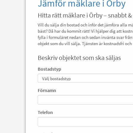
Jämför mäklare i Örby
Hitta rätt mäklare i Örby – snabbt &
Vill du sälja din bostad och inför det jämföra alla m
bäst? Då har du kommit rätt! Vi hjälper dig att kostn
fylla i formuläret nedan och sedan invänta svar från
objekt som du vill sälja. Tjänsten är kostnadsfri o
Beskriv objektet som ska säljas
Bostadstyp
Förnamn
Telefon