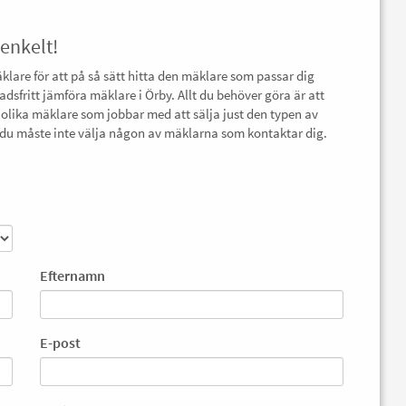
 enkelt!
äklare för att på så sätt hitta den mäklare som passar dig
adsfritt jämföra mäklare i Örby. Allt du behöver göra är att
 olika mäklare som jobbar med att sälja just den typen av
ch du måste inte välja någon av mäklarna som kontaktar dig.
Efternamn
E-post