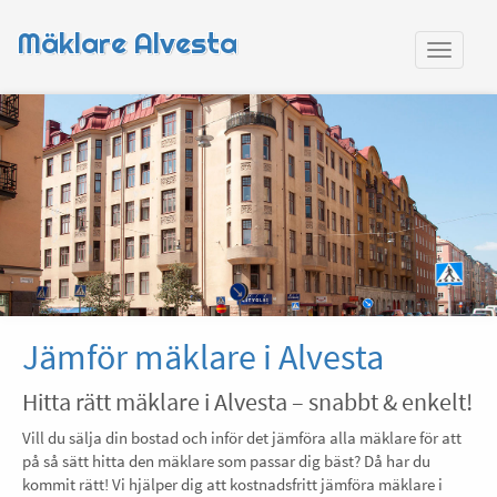
Mäklare Alvesta
Jämför mäklare i Alvesta
Hitta rätt mäklare i Alvesta – snabbt & enkelt!
Vill du sälja din bostad och inför det jämföra alla mäklare för att
på så sätt hitta den mäklare som passar dig bäst? Då har du
kommit rätt! Vi hjälper dig att kostnadsfritt jämföra mäklare i