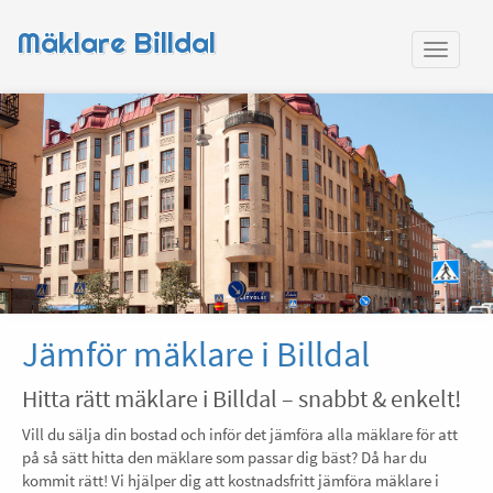
Mäklare Billdal
Jämför mäklare i Billdal
Hitta rätt mäklare i Billdal – snabbt & enkelt!
Vill du sälja din bostad och inför det jämföra alla mäklare för att
på så sätt hitta den mäklare som passar dig bäst? Då har du
kommit rätt! Vi hjälper dig att kostnadsfritt jämföra mäklare i