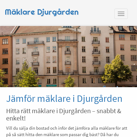
Mäklare Djurgården
Jämför mäklare i Djurgården
Hitta rätt mäklare i Djurgården – snabbt &
enkelt!
Vill du sälja din bostad och inför det jämföra alla mäklare för att
på så sätt hitta den mäklare som passar dig bäst? Då har du