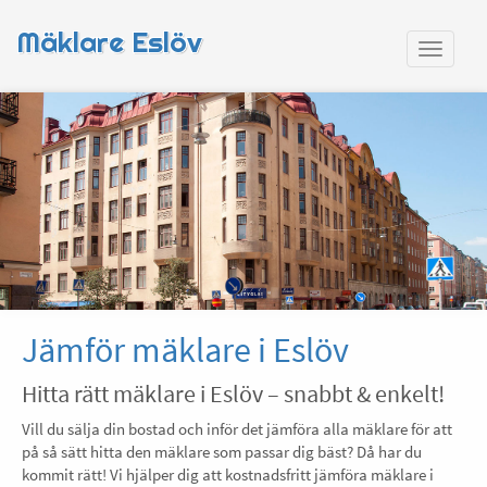
Mäklare Eslöv
Jämför mäklare i Eslöv
Hitta rätt mäklare i Eslöv – snabbt & enkelt!
Vill du sälja din bostad och inför det jämföra alla mäklare för att
på så sätt hitta den mäklare som passar dig bäst? Då har du
kommit rätt! Vi hjälper dig att kostnadsfritt jämföra mäklare i