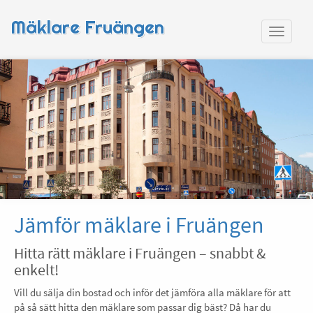
Mäklare Fruängen
Jämför mäklare i Fruängen
Hitta rätt mäklare i Fruängen – snabbt &
enkelt!
Vill du sälja din bostad och inför det jämföra alla mäklare för att
på så sätt hitta den mäklare som passar dig bäst? Då har du