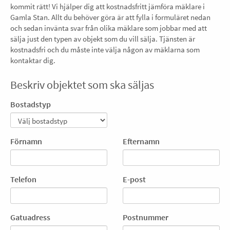
kommit rätt! Vi hjälper dig att kostnadsfritt jämföra mäklare i
Gamla Stan. Allt du behöver göra är att fylla i formuläret nedan
och sedan invänta svar från olika mäklare som jobbar med att
sälja just den typen av objekt som du vill sälja. Tjänsten är
kostnadsfri och du måste inte välja någon av mäklarna som
kontaktar dig.
Beskriv objektet som ska säljas
Bostadstyp
Förnamn
Efternamn
Telefon
E-post
Gatuadress
Postnummer