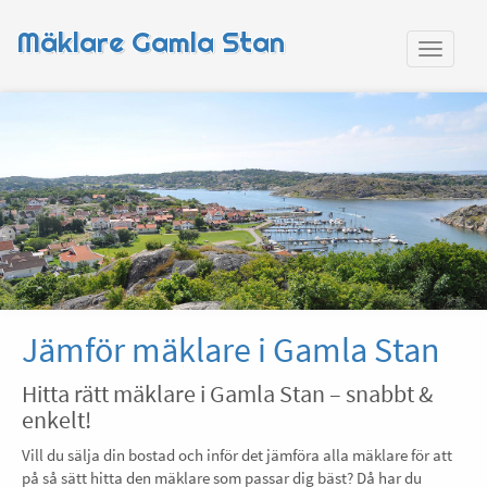
Mäklare Gamla Stan
Jämför mäklare i Gamla Stan
Hitta rätt mäklare i Gamla Stan – snabbt &
enkelt!
Vill du sälja din bostad och inför det jämföra alla mäklare för att
på så sätt hitta den mäklare som passar dig bäst? Då har du