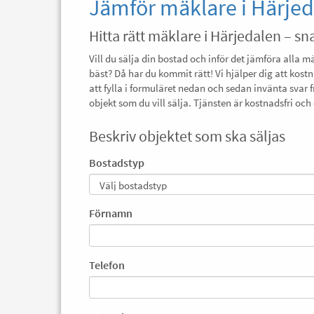
Jämför mäklare i Härje
Hitta rätt mäklare i Härjedalen – sn
Vill du sälja din bostad och inför det jämföra alla m
bäst? Då har du kommit rätt! Vi hjälper dig att kost
att fylla i formuläret nedan och sedan invänta svar 
objekt som du vill sälja. Tjänsten är kostnadsfri o
Beskriv objektet som ska säljas
Bostadstyp
Förnamn
Telefon