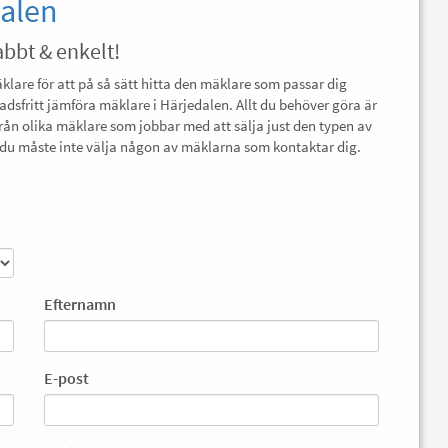
dalen
abbt & enkelt!
äklare för att på så sätt hitta den mäklare som passar dig
nadsfritt jämföra mäklare i Härjedalen. Allt du behöver göra är
från olika mäklare som jobbar med att sälja just den typen av
ch du måste inte välja någon av mäklarna som kontaktar dig.
Efternamn
E-post