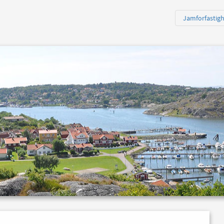
Jamforfastig