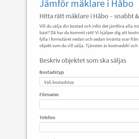
Jämför mäklare i Håbo
Hitta rätt mäklare i Håbo – snabbt &
Vill du sälja din bostad och inför det jämföra alla m
bäst? Då har du kommit rätt! Vi hjälper dig att kostn
fylla i formuläret nedan och sedan invänta svar från
objekt som du vill sälja. Tjänsten är kostnadsfri o
Beskriv objektet som ska säljas
Bostadstyp
Förnamn
Telefon