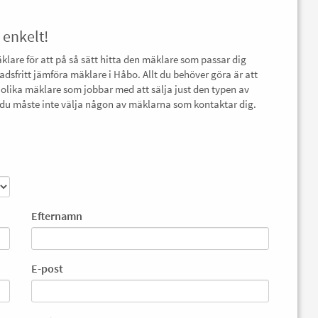
 enkelt!
äklare för att på så sätt hitta den mäklare som passar dig
adsfritt jämföra mäklare i Håbo. Allt du behöver göra är att
 olika mäklare som jobbar med att sälja just den typen av
ch du måste inte välja någon av mäklarna som kontaktar dig.
Efternamn
E-post