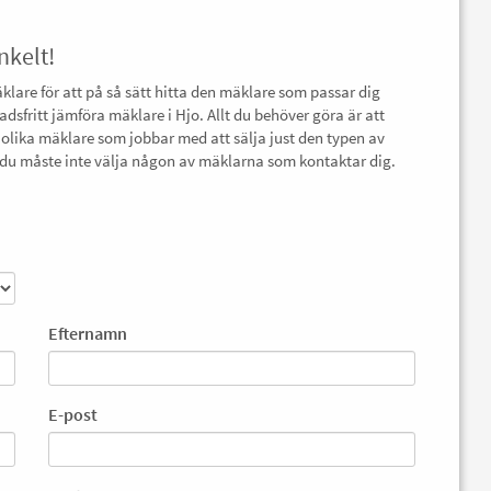
nkelt!
äklare för att på så sätt hitta den mäklare som passar dig
adsfritt jämföra mäklare i Hjo. Allt du behöver göra är att
 olika mäklare som jobbar med att sälja just den typen av
ch du måste inte välja någon av mäklarna som kontaktar dig.
Efternamn
E-post