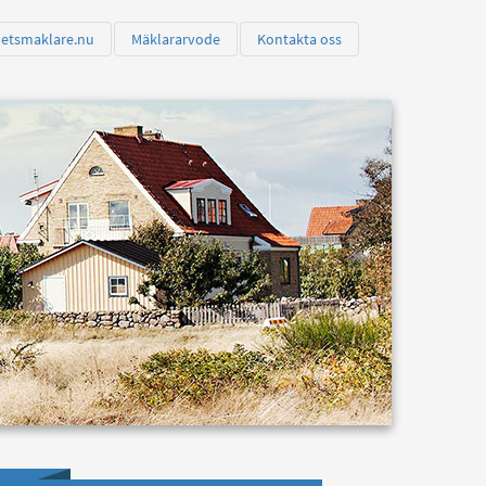
hetsmaklare.nu
Mäklararvode
Kontakta oss