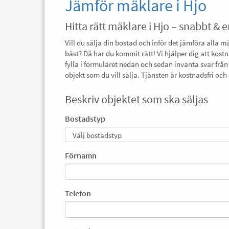
Jämför mäklare i Hjo
Hitta rätt mäklare i Hjo – snabbt & e
Vill du sälja din bostad och inför det jämföra alla m
bäst? Då har du kommit rätt! Vi hjälper dig att kostn
fylla i formuläret nedan och sedan invänta svar från
objekt som du vill sälja. Tjänsten är kostnadsfri o
Beskriv objektet som ska säljas
Bostadstyp
Förnamn
Telefon