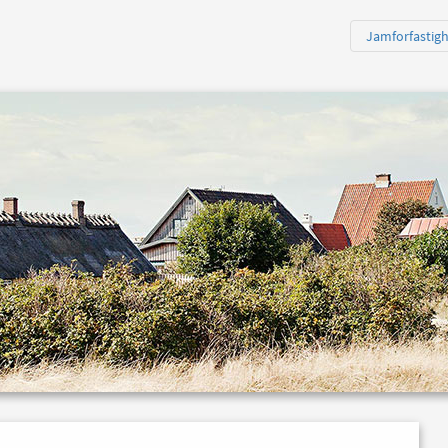
Jamforfastig