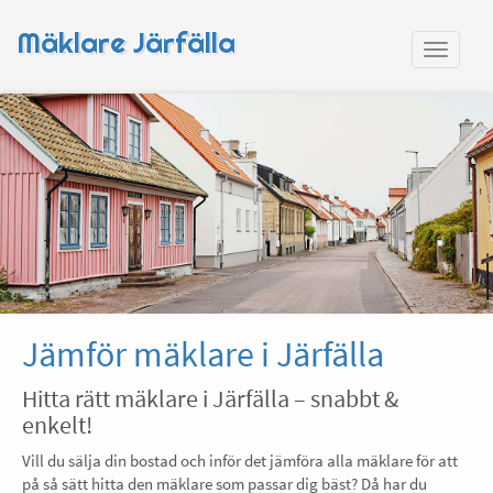
Mäklare Järfälla
Jämför mäklare i Järfälla
Hitta rätt mäklare i Järfälla – snabbt &
enkelt!
Vill du sälja din bostad och inför det jämföra alla mäklare för att
på så sätt hitta den mäklare som passar dig bäst? Då har du