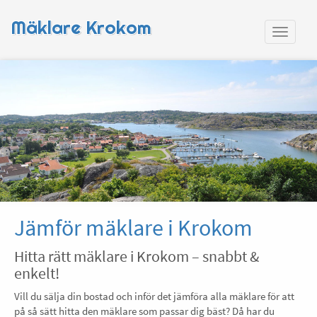
Mäklare Krokom
Jämför mäklare i Krokom
Hitta rätt mäklare i Krokom – snabbt &
enkelt!
Vill du sälja din bostad och inför det jämföra alla mäklare för att
på så sätt hitta den mäklare som passar dig bäst? Då har du