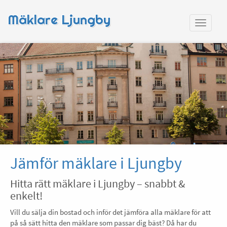
Mäklare Ljungby
Jämför mäklare i Ljungby
Hitta rätt mäklare i Ljungby – snabbt &
enkelt!
Vill du sälja din bostad och inför det jämföra alla mäklare för att
på så sätt hitta den mäklare som passar dig bäst? Då har du