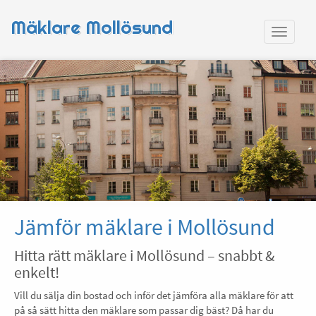
Mäklare Mollösund
Jämför mäklare i Mollösund
Hitta rätt mäklare i Mollösund – snabbt &
enkelt!
Vill du sälja din bostad och inför det jämföra alla mäklare för att
på så sätt hitta den mäklare som passar dig bäst? Då har du