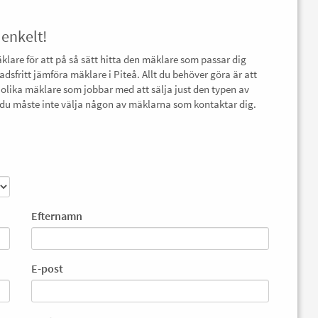
 enkelt!
äklare för att på så sätt hitta den mäklare som passar dig
adsfritt jämföra mäklare i Piteå. Allt du behöver göra är att
 olika mäklare som jobbar med att sälja just den typen av
ch du måste inte välja någon av mäklarna som kontaktar dig.
Efternamn
E-post