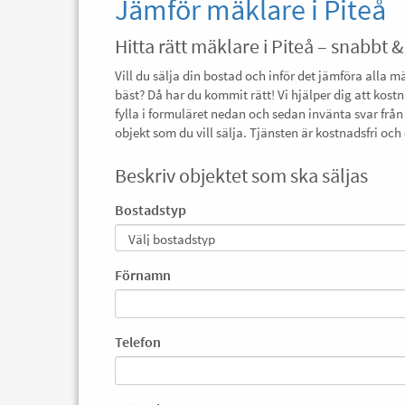
Jämför mäklare i Piteå
Hitta rätt mäklare i Piteå – snabbt &
Vill du sälja din bostad och inför det jämföra alla m
bäst? Då har du kommit rätt! Vi hjälper dig att kostn
fylla i formuläret nedan och sedan invänta svar från
objekt som du vill sälja. Tjänsten är kostnadsfri o
Beskriv objektet som ska säljas
Bostadstyp
Förnamn
Telefon