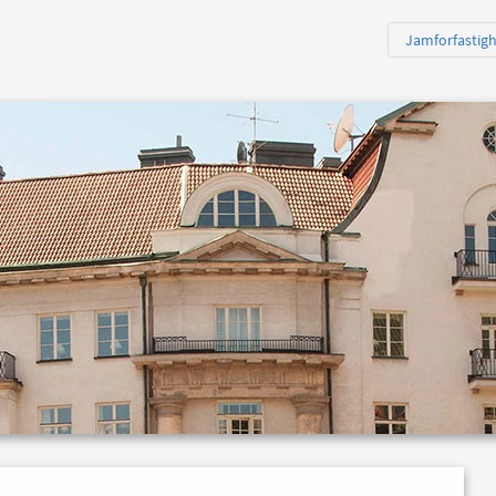
Jamforfastig