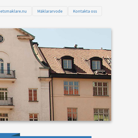
hetsmaklare.nu
Mäklararvode
Kontakta oss