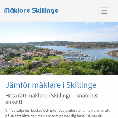
Mäklare Skillinge
Jämför mäklare i Skillinge
Hitta rätt mäklare i Skillinge – snabbt &
enkelt!
Vill du sälja din bostad och inför det jämföra alla mäklare för att
på så sätt hitta den mäklare som passar dig bäst? Då har du