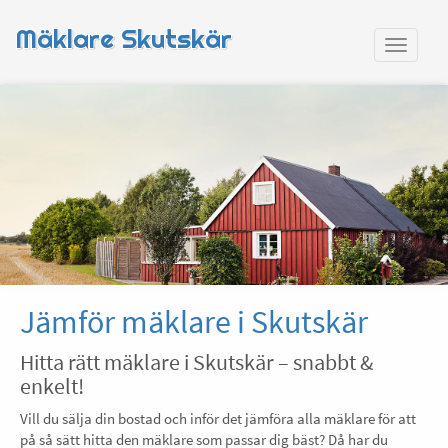
Mäklare Skutskär
Jämför mäklare i Skutskär
Hitta rätt mäklare i Skutskär – snabbt &
enkelt!
Vill du sälja din bostad och inför det jämföra alla mäklare för att
på så sätt hitta den mäklare som passar dig bäst? Då har du