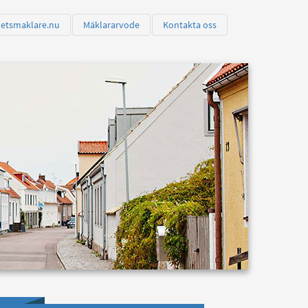
hetsmaklare.nu
Mäklararvode
Kontakta oss