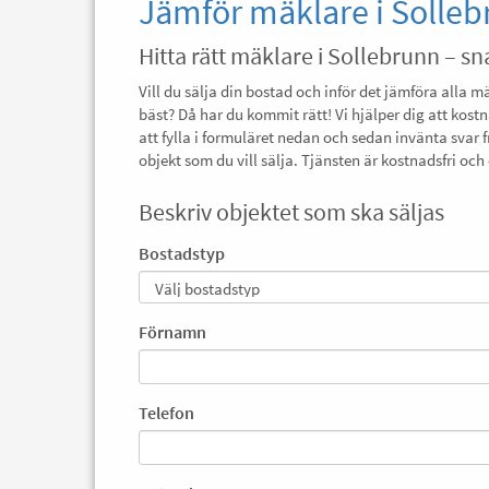
Jämför mäklare i Solle
Hitta rätt mäklare i Sollebrunn – sn
Vill du sälja din bostad och inför det jämföra alla m
bäst? Då har du kommit rätt! Vi hjälper dig att kost
att fylla i formuläret nedan och sedan invänta svar 
objekt som du vill sälja. Tjänsten är kostnadsfri o
Beskriv objektet som ska säljas
Bostadstyp
Förnamn
Telefon