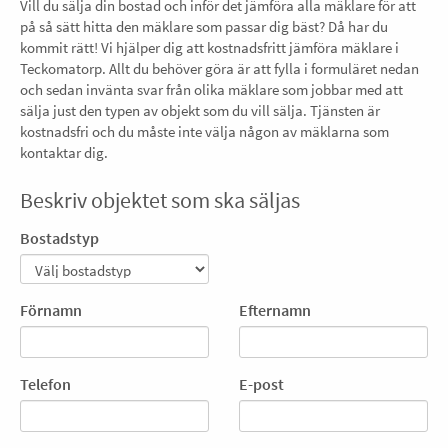
Vill du sälja din bostad och inför det jämföra alla mäklare för att
på så sätt hitta den mäklare som passar dig bäst? Då har du
kommit rätt! Vi hjälper dig att kostnadsfritt jämföra mäklare i
Teckomatorp. Allt du behöver göra är att fylla i formuläret nedan
och sedan invänta svar från olika mäklare som jobbar med att
sälja just den typen av objekt som du vill sälja. Tjänsten är
kostnadsfri och du måste inte välja någon av mäklarna som
kontaktar dig.
Beskriv objektet som ska säljas
Bostadstyp
Förnamn
Efternamn
Telefon
E-post