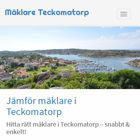
Mäklare Teckomatorp
Jämför mäklare i
Teckomatorp
Hitta rätt mäklare i Teckomatorp – snabbt &
enkelt!