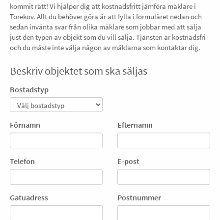
kommit rätt! Vi hjälper dig att kostnadsfritt jämföra mäklare i
Torekov. Allt du behöver göra är att fylla i formuläret nedan och
sedan invänta svar från olika mäklare som jobbar med att sälja
just den typen av objekt som du vill sälja. Tjänsten är kostnadsfri
och du måste inte välja någon av mäklarna som kontaktar dig.
Beskriv objektet som ska säljas
Bostadstyp
Förnamn
Efternamn
Telefon
E-post
Gatuadress
Postnummer