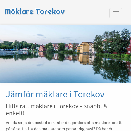
Mäklare Torekov
Jämför mäklare i Torekov
Hitta rätt mäklare i Torekov – snabbt &
enkelt!
Vill du sälja din bostad och inför det jämföra alla mäklare för att
på så sätt hitta den mäklare som passar dig bäst? Då har du